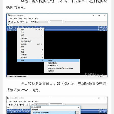
全选中需要转换的文件，右击，下拉菜单中选择转换-转
换到同目录。
弹出转换器设置窗口，如下图所示，在编码预置项中选
择格式为WAV，确定。