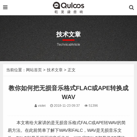
技术文章
TechnicalArticle
当前位置：
网站首页
>
技术文章
> 正文
教你如何把无损音乐格式FLAC或APE转换成
WAV
violet
2018-11-23 09:37
51396
本文将给大家讲的是无损音乐格式FALC或APE转WAV的简
易方法。在此前简单了解下WAV和FALC，WAV是无损音乐文