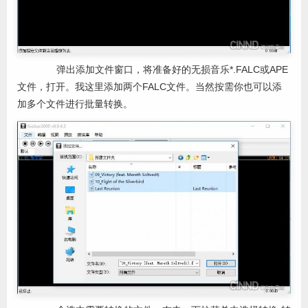
弹出添加文件窗口，将准备好的无损音乐*.FALC或APE
文件，打开。我这里添加两个FALC文件。当然按需你也可以添
加多个文件进行批量转换。