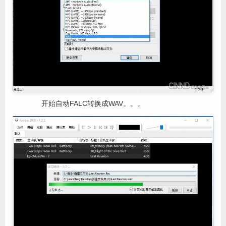
开始自动FALC转换成WAV。。。