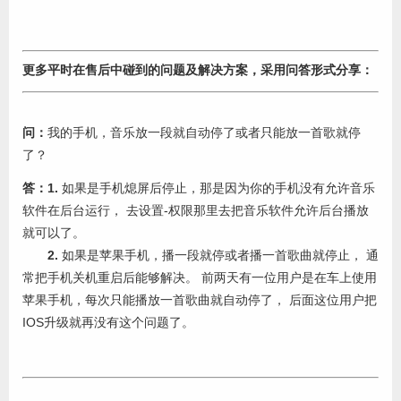
更多平时在售后中碰到的问题及解决方案，采用问答形式分享：
问：
我的手机，音乐放一段就自动停了或者只能放一首歌就停
了？
答：1.
如果是手机熄屏后停止，那是因为你的手机没有允许音乐
软件在后台运行， 去设置-权限那里去把音乐软件允许后台播放
就可以了。
2.
如果是苹果手机，播一段就停或者播一首歌曲就停止， 通
常把手机关机重启后能够解决。 前两天有一位用户是在车上使用
苹果手机，每次只能播放一首歌曲就自动停了， 后面这位用户把
IOS升级就再没有这个问题了。