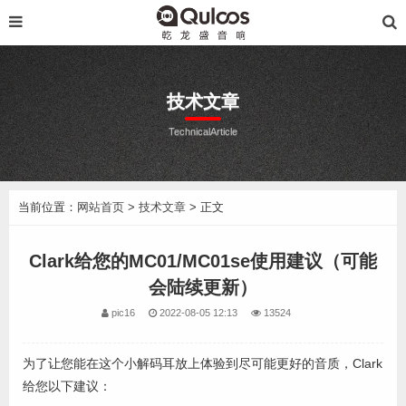
技术文章
TechnicalArticle
当前位置：
网站首页
>
技术文章
> 正文
Clark给您的MC01/MC01se使用建议（可能
会陆续更新）
pic16
2022-08-05 12:13
13524
为了让您能在这个小解码耳放上体验到尽可能更好的音质，Clark
给您以下建议：