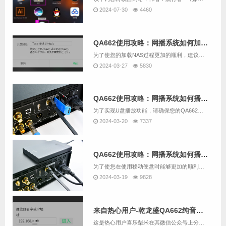
2024-07-30
4460
QA662使用攻略：网播系统如何加载NAS中的音乐？
为了使您的加载NAS过程更加的顺利，建议先用QA662配套的读卡器加SD卡替代U盘，并根据“QA662使用攻略：网播系统如何播放U盘中的音乐？”的说明尝试用QA662的网播系统播放U盘中的音乐。如果您要跳过尝试U盘播放，而直接加载NAS，也...
2024-03-27
5830
QA662使用攻略：网播系统如何播放U盘中的音乐？
为了实现U盘播放功能，请确保您的QA662是带网播的版本。我们用QA662随机配送的SD卡配合读卡器作为U盘替代方案为例。操作步骤如下：1. 请将U盘插入QA662设备背面的USB 3.0接口【USB2】。2. 同时，请将网线连接至QA66...
2024-03-20
7337
QA662使用攻略：网播系统如何播放移动硬盘中的音乐？
为了使您在使用移动硬盘时能够更加的顺利，建议先用QA662配套的读卡器加SD卡替代U盘，并根据“QA662使用攻略：网播系统如何播放U盘中的音乐？”的说明尝试用QA662的网播系统播放U盘中的音乐。如果您要跳过尝试U盘播放，而直接播放移动硬...
2024-03-19
9828
来自热心用户-乾龙盛QA662纯音播放器 网播部分的攻略（主要是NAS的挂载）
这是热心用户喜乐柴米在其微信公众号上分享的一篇文章，这篇文章分享内容包括一部分网播的基础操作，但主要还是NAS的挂载方法。为了尊重作者的创作，我们这里就直接给链接了： 乾龙盛QA662纯音播放器 网播部分的攻略文中写到的网播操控A...