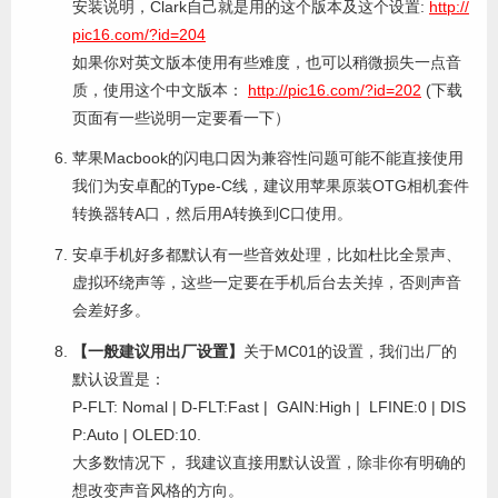
安装说明，Clark自己就是用的这个版本及这个设置:
http://
pic16.com/?id=204
如果你对英文版本使用有些难度，也可以稍微损失一点音
质，使用这个中文版本：
http://pic16.com/?id=202
(下载
页面有一些说明一定要看一下）
苹果Macbook的闪电口因为兼容性问题可能不能直接使用
我们为安卓配的Type-C线，建议用苹果原装OTG相机套件
转换器转A口，然后用A转换到C口使用。
安卓手机好多都默认有一些音效处理，比如杜比全景声、
虚拟环绕声等，这些一定要在手机后台去关掉，否则声音
会差好多。
【一般建议用出厂设置】
关于MC01的设置，我们出厂的
默认设置是：
P-FLT: Nomal | D-FLT:Fast | GAIN:High | LFINE:0 | DIS
P:Auto | OLED:10.
大多数情况下， 我建议直接用默认设置，除非你有明确的
想改变声音风格的方向。