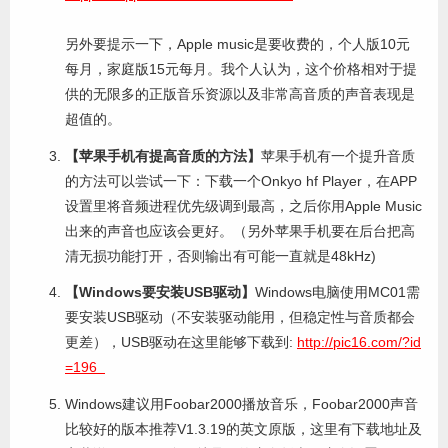
另外要提示一下，Apple music是要收费的，个人版10元
每月，家庭版15元每月。我个人认为，这个价格相对于提
供的无限多的正版音乐资源以及非常高音质的声音表现是
超值的。
【苹果手机有提高音质的方法】
苹果手机有一个提升音质
的方法可以尝试一下：下载一个Onkyo hf Player，在APP
设置里将音频进程优先级调到最高，之后你用Apple Music
出来的声音也应该会更好。（另外苹果手机要在后台把高
清无损功能打开，否则输出有可能一直就是48kHz)
【Windows要安装USB驱动】
Windows电脑使用MC01需
要安装USB驱动（不安装驱动能用，但稳定性与音质都会
更差），USB驱动在这里能够下载到:
http://pic16.com/?id
=196
Windows建议用Foobar2000播放音乐，Foobar2000声音
比较好的版本推荐V1.3.19的英文原版，这里有下载地址及